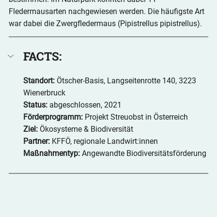
Fledermausarten nachgewiesen werden. Die häufigste Art 
war dabei die Zwergfledermaus (Pipistrellus pipistrellus).
FACTS: 
Standort: 
Ötscher-Basis, Langseitenrotte 140, 3223 
Wienerbruck
Status:
 abgeschlossen, 2021
Förderprogramm:
 Projekt Streuobst in Österreich
Ziel:
 Ökosysteme & Biodiversität
Partner: 
KFFÖ, regionale Landwirt:innen
Maßnahmentyp:
 Angewandte Biodiversitätsförderung