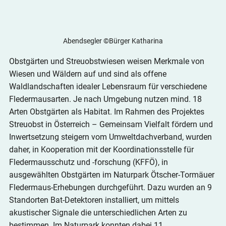
Abendsegler ©Bürger Katharina
Obstgärten und Streuobstwiesen weisen Merkmale von 
Wiesen und Wäldern auf und sind als offene 
Waldlandschaften idealer Lebensraum für verschiedene 
Fledermausarten. Je nach Umgebung nutzen mind. 18 
Arten Obstgärten als Habitat. Im Rahmen des Projektes 
Streuobst in Österreich – Gemeinsam Vielfalt fördern und 
Inwertsetzung steigern vom Umweltdachverband, wurden 
daher, in Kooperation mit der Koordinationsstelle für 
Fledermausschutz und -forschung (KFFÖ), in 
ausgewählten Obstgärten im Naturpark Ötscher-Tormäuer 
Fledermaus-Erhebungen durchgeführt. Dazu wurden an 9  
Standorten Bat-Detektoren installiert, um mittels 
akustischer Signale die unterschiedlichen Arten zu 
bestimmen. Im Naturpark konnten dabei 11 