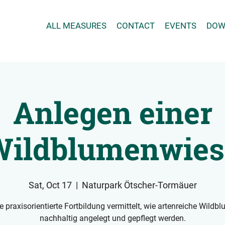
ALL MEASURES
CONTACT
EVENTS
DOW
Anlegen einer
Wildblumenwies
Sat, Oct 17
  |  
Naturpark Ötscher-Tormäuer
e praxisorientierte Fortbildung vermittelt, wie artenreiche Wildb
nachhaltig angelegt und gepflegt werden.