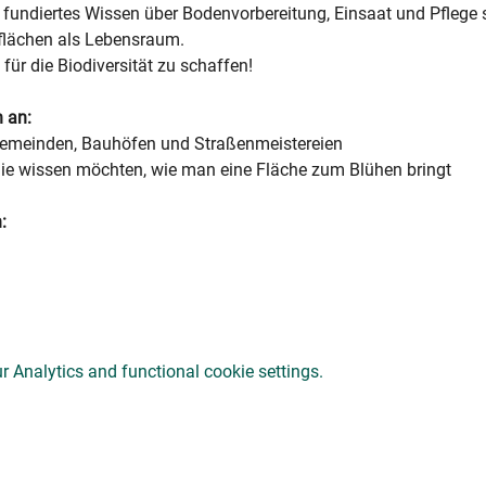
fundiertes Wissen über Bodenvorbereitung, Einsaat und Pflege 
lächen als Lebensraum.
n für die Biodiversität zu schaffen!
h an:
Gemeinden, Bauhöfen und Straßenmeistereien
die wissen möchten, wie man eine Fläche zum Blühen bringt
:
 Analytics and functional cookie settings.