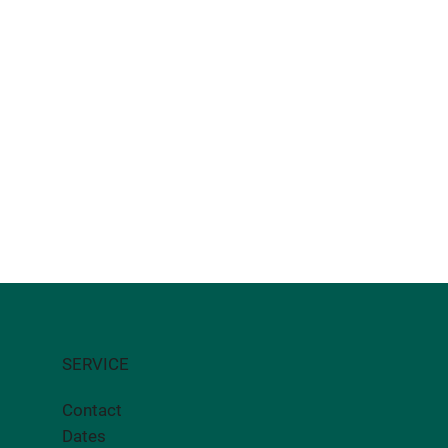
SERVICE
Contact
Dates