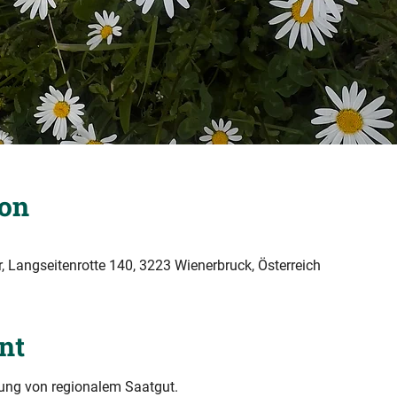
ion
 Langseitenrotte 140, 3223 Wienerbruck, Österreich
nt
ung von regionalem Saatgut.