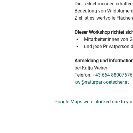
Die Teilnehmenden erhalten 
Bedeutung von Wildblumenf
Ziel ist es, wertvolle Fläche
Dieser Workshop richtet sic
Mitarbeiter:innen von 
und jede Privatperson 
Anmeldung und Information
bei Katja Weirer
Telefon: 
+43 664 88007676
kw@naturpark-oetscher.at
Google Maps were blocked due to your